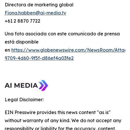
Directora de marketing global
Fiona.habben@ai-media.tv
+61 2 8870 7722
Una foto asociada con este comunicado de prensa
está disponible
en
https://www.globenewswire.com/NewsRoom/Attac
9709-4d60-9f5f-d86ef4a03fe2
Legal Disclaimer:
EIN Presswire provides this news content "as is"
without warranty of any kind. We do not accept any
responsibility or liability for the accuracy, content,